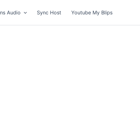
ons Audio
Sync Host
Youtube My Blips