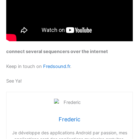
connect several sequencers over the internet
Keep in touch on
Fredsound.fr
.
See Ya!
Frederic
Je développe des applications Android par passion, mes