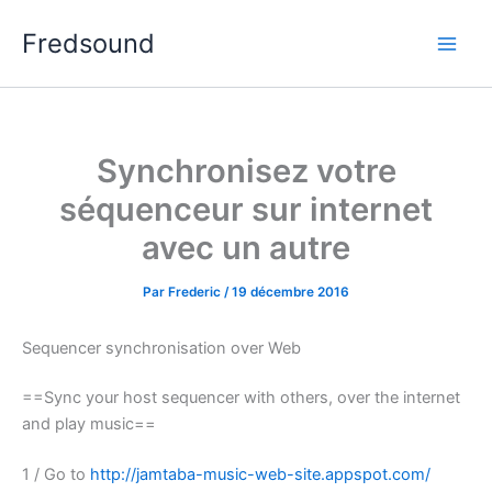
Aller
Fredsound
au
contenu
Synchronisez votre
séquenceur sur internet
avec un autre
Par
Frederic
/
19 décembre 2016
Sequencer synchronisation over Web
==Sync your host sequencer with others, over the internet
and play music==
1 / Go to
http://jamtaba-music-web-site.appspot.com/