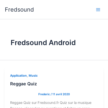
Aller
Fredsound
au
contenu
Fredsound Android
,
Application
Music
Reggae Quiz
Frederic
/
11 avril 2020
Reggae Quiz sur Fredsound.fr Quiz sur la musique