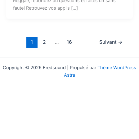
Reggae, répondez au questions et faites un sans
faute! Retrouvez vos applis […]
1
2
…
16
Suivant
→
Copyright © 2026 Fredsound | Propulsé par
Thème WordPress
Astra