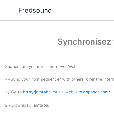
Aller
Fredsound
au
contenu
Synchronisez 
Sequencer synchronisation over Web
==Sync your host sequencer with others, over the inter
1 / Go to
http://jamtaba-music-web-site.appspot.com/
2 / Download jamtaba.