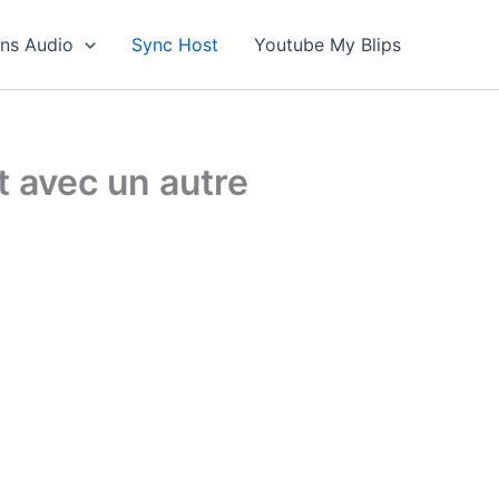
ons Audio
Sync Host
Youtube My Blips
 avec un autre