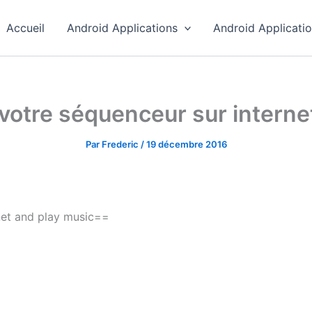
Accueil
Android Applications
Android Applicati
votre séquenceur sur internet
Par
Frederic
/
19 décembre 2016
net and play music==