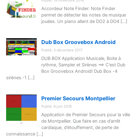
Publié: 19 novembre 2016
Accordeur Note Finder: Note Finder
permet de détecter les notes de musique
jouées. Un piano allant de DO2 à DO4 […]
Dub Box Groovebox Android
Publié: 3 décembre 2017
DUB BOX Application Musicale, Boite à
rythme, Sampler et Sirènes ==> C’est Dub
Box Groovebox Android! Dub Box -4
sirènes.-1 […]
Premier Secours Montpellier
Publié: 8 juin 2018
Application de Premier Secours pour la ville
de Montpellier. Que faire en cas d’arrêt
cardiaque, d’étouffement, de perte de
connaissance […]