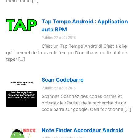
métronome […]
Tap Tempo Android : Application
auto BPM
Publié: 22 août 2016
C’est un Tap Tempo Android! C’est a dire
qu’il permet de trouver le tempo d’une chanson. Il suffit de
taper […]
Scan Codebarre
Publié: 23 août 2016
Scannez Scannez des codes barres et
obtenez le résultat de la recherche de ce
code barre sur google. Cela fonctionne […]
Note Finder Accordeur Android