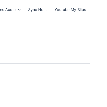
ons Audio
Sync Host
Youtube My Blips