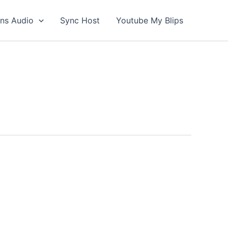
ons Audio
Sync Host
Youtube My Blips