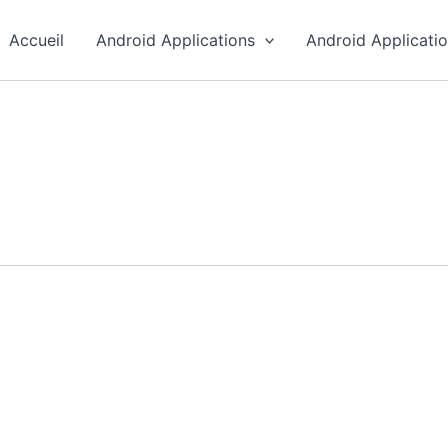
Accueil
Android Applications
Android Applicati