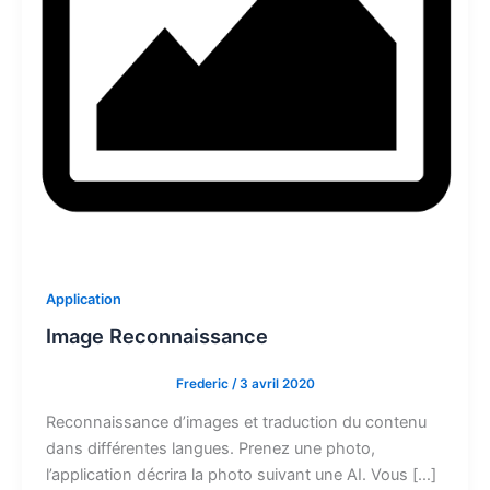
Application
Image Reconnaissance
Frederic
/
3 avril 2020
Reconnaissance d’images et traduction du contenu
dans différentes langues. Prenez une photo,
l’application décrira la photo suivant une AI. Vous […]