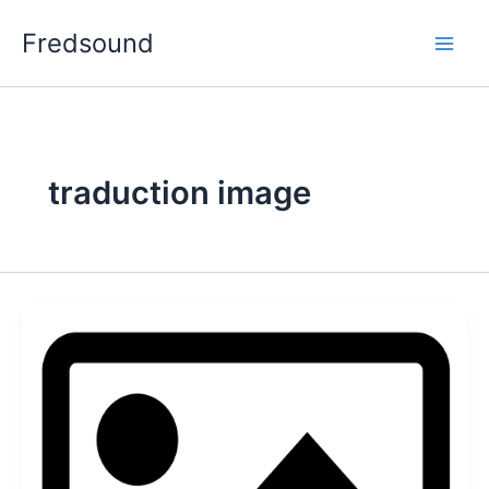
Aller
Fredsound
au
contenu
traduction image