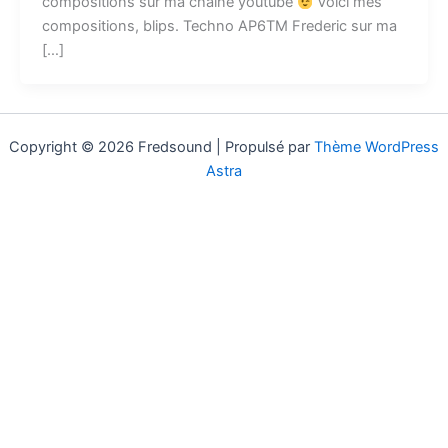
compositions sur ma chaine youtube
Voici mes
compositions, blips. Techno AP6TM Frederic sur ma
[…]
Copyright © 2026 Fredsound | Propulsé par
Thème WordPress
Astra