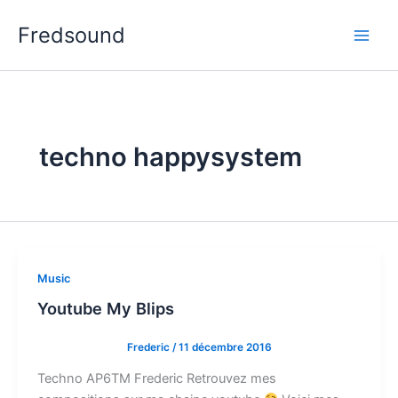
Aller
Fredsound
au
contenu
techno happysystem
Music
Youtube My Blips
Frederic
/
11 décembre 2016
Techno AP6TM Frederic Retrouvez mes