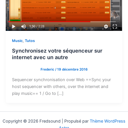
,
Music
Tutos
Synchronisez votre séquenceur sur
internet avec un autre
Frederic
/
19 décembre 2016
Sequencer synchronisation over Web ==Sync your
host sequencer with others, over the internet and
play music== 1 / Go to […]
Copyright © 2026 Fredsound | Propulsé par
Thème WordPress
Astra