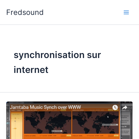
Aller
Fredsound
au
contenu
synchronisation sur
internet