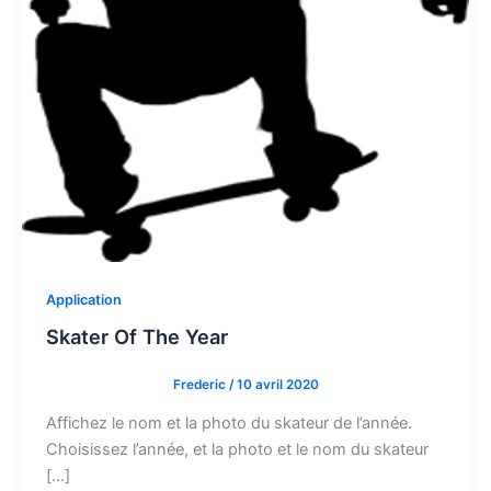
Application
Skater Of The Year
Frederic
/
10 avril 2020
Affichez le nom et la photo du skateur de l’année.
Choisissez l’année, et la photo et le nom du skateur
[…]