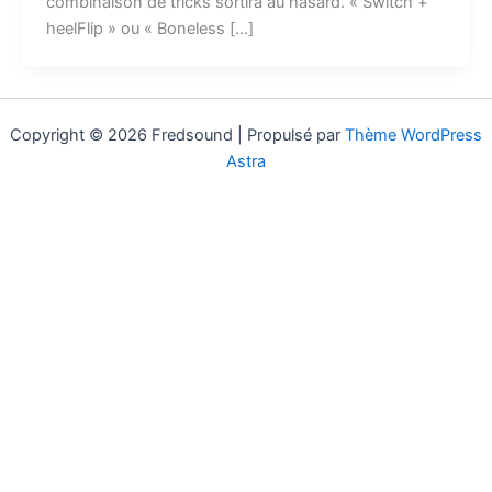
combinaison de tricks sortira au hasard. « Switch +
heelFlip » ou « Boneless […]
Copyright © 2026 Fredsound | Propulsé par
Thème WordPress
Astra