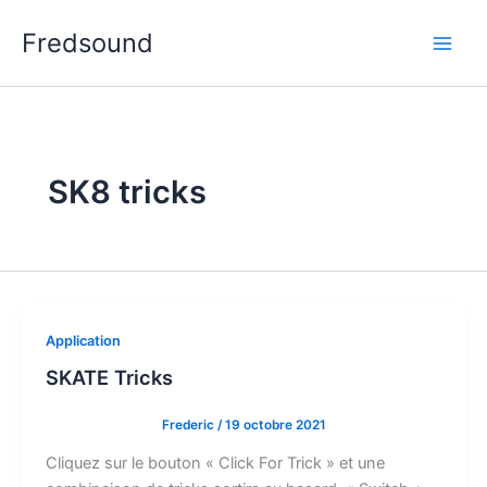
Aller
Fredsound
au
contenu
SK8 tricks
Application
SKATE Tricks
Frederic
/
19 octobre 2021
Cliquez sur le bouton « Click For Trick » et une