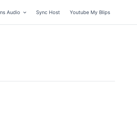
ons Audio
Sync Host
Youtube My Blips