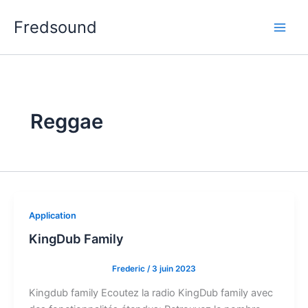
Aller
Fredsound
au
contenu
Reggae
Application
KingDub Family
Frederic
/
3 juin 2023
Kingdub family Ecoutez la radio KingDub family avec