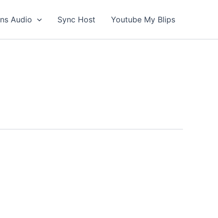
ons Audio
Sync Host
Youtube My Blips