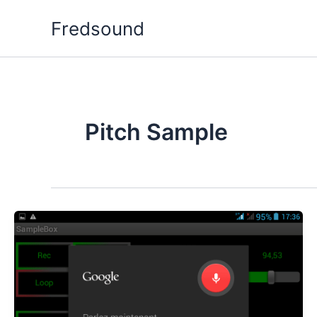
Aller
Fredsound
au
contenu
Pitch Sample