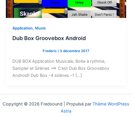
,
Application
Music
Dub Box Groovebox Android
Frederic
/
3 décembre 2017
DUB BOX Application Musicale, Boite à rythme,
Sampler et Sirènes ==> C’est Dub Box Groovebox
Android! Dub Box -4 sirènes.-1 […]
Copyright © 2026 Fredsound | Propulsé par
Thème WordPress
Astra