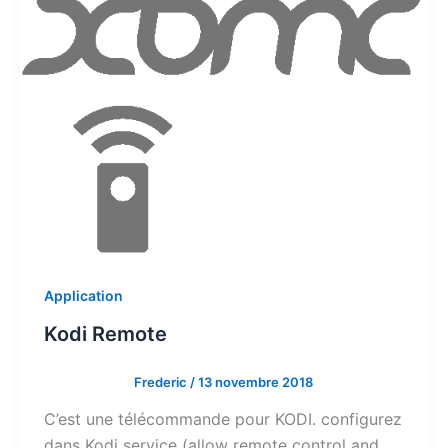
Application
Kodi Remote
Frederic
/
13 novembre 2018
C’est une télécommande pour KODI. configurez
dans Kodi service (allow remote control and