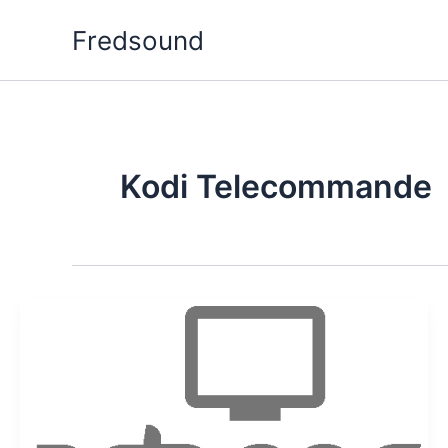
Aller
Fredsound
au
contenu
Kodi Telecommande