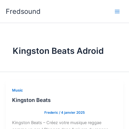
Aller
Fredsound
au
contenu
Kingston Beats Adroid
Music
Kingston Beats
Frederic
/
4 janvier 2025
Kingston Beats – Créez votre musique reggae