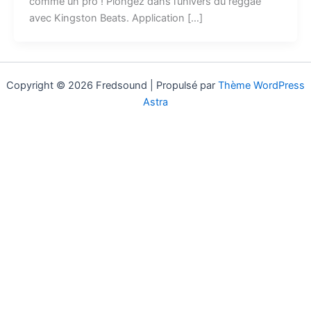
comme un pro ! Plongez dans l’univers du reggae
avec Kingston Beats. Application […]
Copyright © 2026 Fredsound | Propulsé par
Thème WordPress
Astra