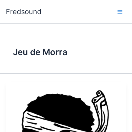
Aller
Fredsound
au
contenu
Jeu de Morra