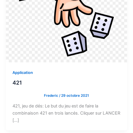
Application
421
Frederic
/
29 octobre 2021
421, jeu de dés: Le but du jeu est de faire la
combinaison 421 en trois lancés. Cliquer sur LANCER
[…]