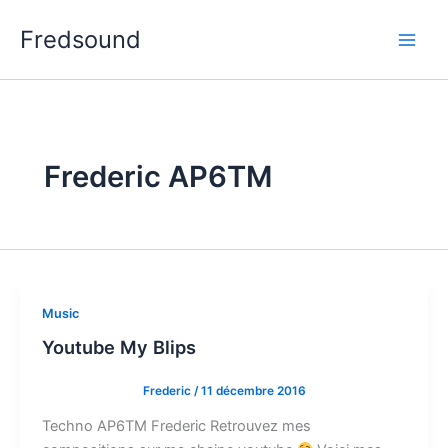
Aller
Fredsound
au
contenu
Frederic AP6TM
Music
Youtube My Blips
Frederic
/
11 décembre 2016
Techno AP6TM Frederic Retrouvez mes