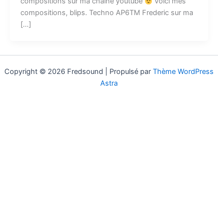
compositions sur ma chaine youtube
Voici mes
compositions, blips. Techno AP6TM Frederic sur ma
[…]
Copyright © 2026 Fredsound | Propulsé par
Thème WordPress
Astra