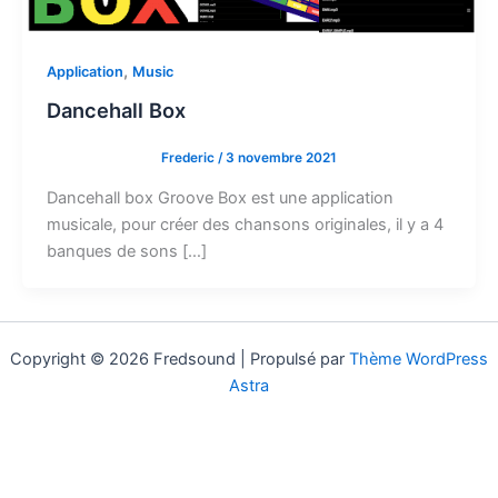
,
Application
Music
Dancehall Box
Frederic
/
3 novembre 2021
Dancehall box Groove Box est une application
musicale, pour créer des chansons originales, il y a 4
banques de sons […]
Copyright © 2026 Fredsound | Propulsé par
Thème WordPress
Astra