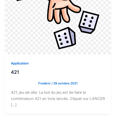
Application
421
Frederic
/
29 octobre 2021
421, jeu de dés: Le but du jeu est de faire la
combinaison 421 en trois lancés. Cliquer sur LANCER
[…]