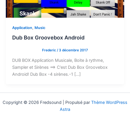
,
Application
Music
Dub Box Groovebox Android
Frederic
/
3 décembre 2017
DUB BOX Application Musicale, Boite à rythme,
Sampler et Sirènes ==> C’est Dub Box Groovebox
Android! Dub Box -4 sirènes.-1 […]
Copyright © 2026 Fredsound | Propulsé par
Thème WordPress
Astra