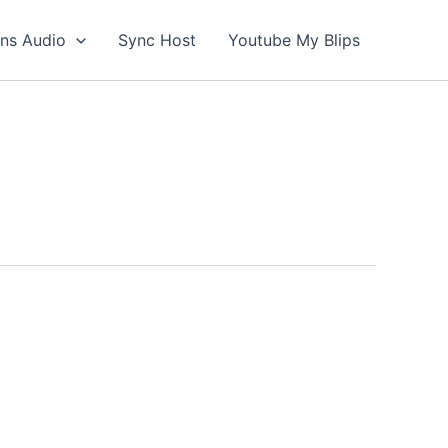
ons Audio
Sync Host
Youtube My Blips