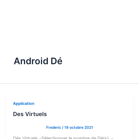
Android Dé
Application
Des Virtuels
Frederic
/
19 octobre 2021
Dés Virtuels -Sélectionner le nombre de Dé(s). -