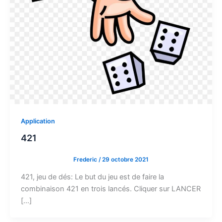
Application
421
Frederic
/
29 octobre 2021
421, jeu de dés: Le but du jeu est de faire la
combinaison 421 en trois lancés. Cliquer sur LANCER
[…]