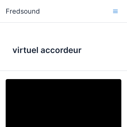
Aller
Fredsound
au
contenu
virtuel accordeur