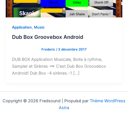
,
Application
Music
Dub Box Groovebox Android
Frederic
/
3 décembre 2017
DUB BOX Application Musicale, Boite à rythme,
Sampler et Sirènes ==> C’est Dub Box Groovebox
Android! Dub Box -4 sirènes.-1 […]
Copyright © 2026 Fredsound | Propulsé par
Thème WordPress
Astra