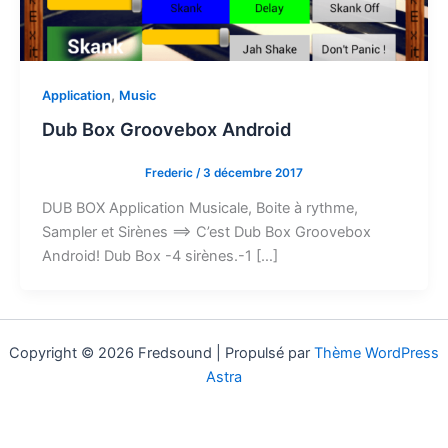
,
Application
Music
Dub Box Groovebox Android
Frederic
/
3 décembre 2017
DUB BOX Application Musicale, Boite à rythme,
Sampler et Sirènes ==> C’est Dub Box Groovebox
Android! Dub Box -4 sirènes.-1 […]
Copyright © 2026 Fredsound | Propulsé par
Thème WordPress
Astra