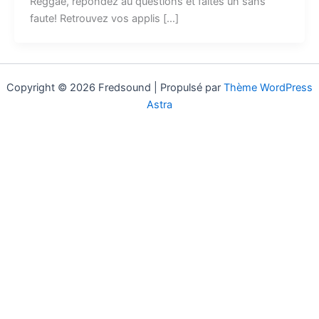
Reggae, répondez au questions et faites un sans
faute! Retrouvez vos applis […]
Copyright © 2026 Fredsound | Propulsé par
Thème WordPress
Astra