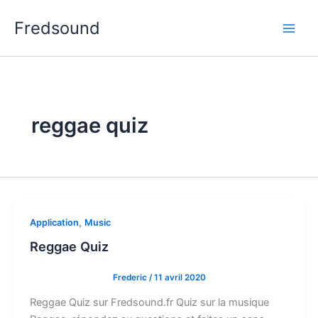
Aller
Fredsound
au
contenu
reggae quiz
,
Application
Music
Reggae Quiz
Frederic
/
11 avril 2020
Reggae Quiz sur Fredsound.fr Quiz sur la musique