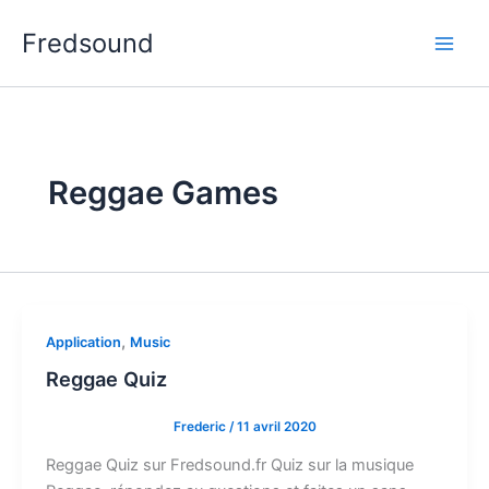
Aller
Fredsound
au
contenu
Reggae Games
,
Application
Music
Reggae Quiz
Frederic
/
11 avril 2020
Reggae Quiz sur Fredsound.fr Quiz sur la musique