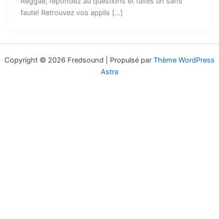
Reggae, répondez au questions et faites un sans
faute! Retrouvez vos applis […]
Copyright © 2026 Fredsound | Propulsé par
Thème WordPress
Astra