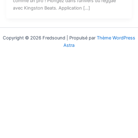
comme un pro ! Plongez dans l’univers du reggae
avec Kingston Beats. Application […]
Copyright © 2026 Fredsound | Propulsé par
Thème WordPress
Astra