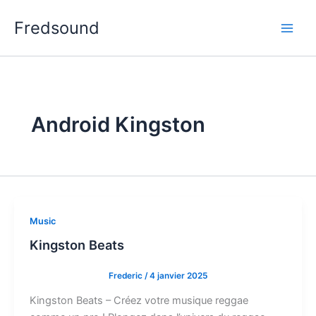
Aller
Fredsound
au
contenu
Android Kingston
Music
Kingston Beats
Frederic
/
4 janvier 2025
Kingston Beats – Créez votre musique reggae